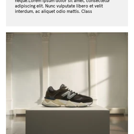
neque.Lorem ipsum dolor sit amet, consectetur
adipiscing elit. Nunc vulputate libero et velit
interdum, ac aliquet odio mattis. Class